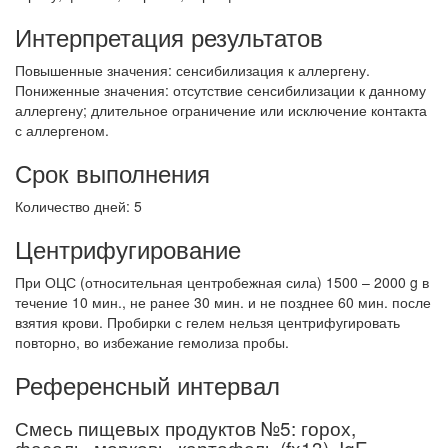
Интерпретация результатов
Повышенные значения: сенсибилизация к аллергену.
Пониженные значения: отсутствие сенсибилизации к данному
аллергену; длительное ограничение или исключение контакта
с аллергеном.
Срок выполнения
Количество дней: 5
Центрифугирование
При ОЦС (относительная центробежная сила) 1500 – 2000 g в
течение 10 мин., не ранее 30 мин. и не позднее 60 мин. после
взятия крови. Пробирки с гелем нельзя центрифугировать
повторно, во избежание гемолиза пробы.
Референсный интервал
Смесь пищевых продуктов №5: горох,
фасоль, морковь, картофель (fx13), IgE