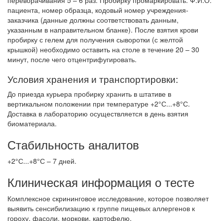
переворачивания 5 – 6 раз. Пробирку промаркировать: Ф.И.О.
пациента, номер образца, кодовый номер учреждения-
заказчика (данные должны соответствовать данным,
указанным в направительном бланке). После взятия крови
пробирку с гелем для получения сыворотки (с желтой
крышкой) необходимо оставить на столе в течение 20 – 30
минут, после чего отцентрифугировать.
Условия хранения и транспортировки:
До приезда курьера пробирку хранить в штативе в
вертикальном положении при температуре +2°С...+8°С.
Доставка в лабораторию осуществляется в день взятия
биоматериала.
Стабильность аналитов
+2°С...+8°С – 7 дней.
Клиническая информация о тесте
Комплексное скрининговое исследование, которое позволяет
выявить сенсибилизацию к группе пищевых аллергенов к
гороху, фасоли, моркови, картофелю.