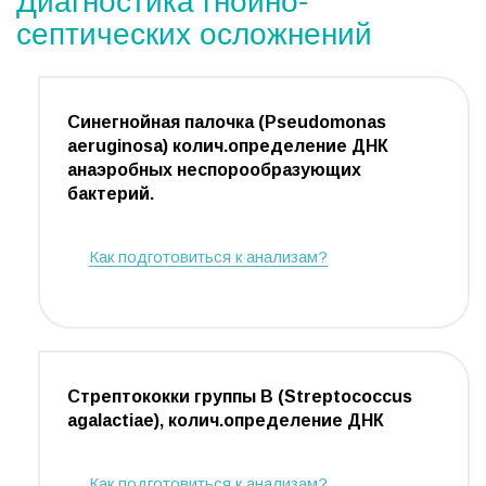
септических осложнений
Синегнойная палочка (Pseudomonas
aeruginosa) колич.определение ДНК
анаэробных неспорообразующих
бактерий.
Как подготовиться к анализам?
Стрептококки группы В (Streptococcus
agalactiae), колич.определение ДНК
Как подготовиться к анализам?