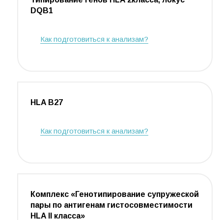
DQB1
Как подготовиться к анализам?
HLA B27
Как подготовиться к анализам?
Комплекс «Генотипирование супружеской
пары по антигенам гистосовместимости
HLA II класса»