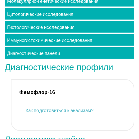
Молекулярно-Генетические исследования
Цитологические исследования
Гистологические исследования
Иммуногистохимические исследования
Диагностические панели
Диагностические профили
Фемофлор-16
Как подготовиться к анализам?
Диагностика гнойно-