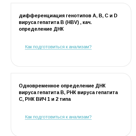
дифференциация генотипов A, B, C и D
вируса гепатита B (HBV) , кач.
определение ДНК
Как подготовиться к анализам?
Одновременное определение ДНК
вируса гепатита В, РНК вируса гепатита
С, РНК ВИЧ 1 и 2 типа
Как подготовиться к анализам?