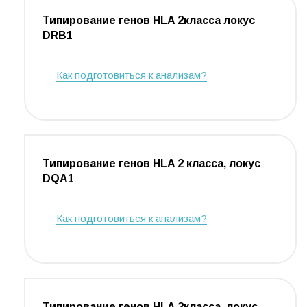
Типирование генов HLA 2класса локус
DRB1
Как подготовиться к анализам?
Типирование генов HLA 2 класса, локус
DQA1
Как подготовиться к анализам?
Типирование генов HLA 2класса, локус