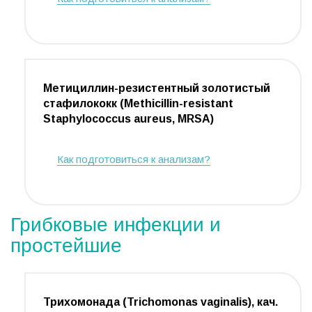
Метициллин-резистентный золотистый
стафилококк (Methicillin-resistant
Staphylococcus aureus, MRSA)
Как подготовиться к анализам?
Грибковые инфекции и
простейшие
Трихомонада (Trichomonas vaginalis), кач.