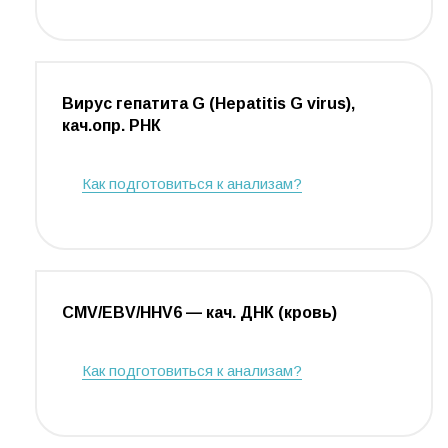
Вирус гепатита G (Hepatitis G virus),
кач.опр. РНК
Как подготовиться к анализам?
CMV/EBV/HHV6 — кач. ДНК (кровь)
Как подготовиться к анализам?