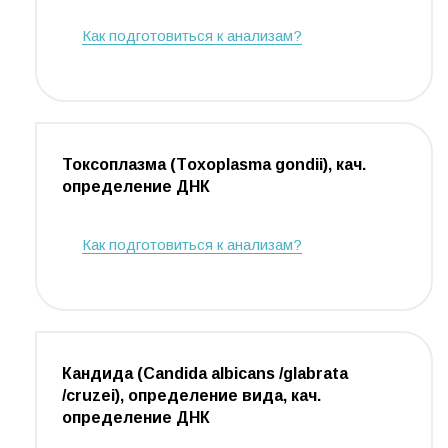
Как подготовиться к анализам?
Токсоплазма (Тoxoplasma gondii), кач.
определение ДНК
Как подготовиться к анализам?
Кандида (Сandida albicans /glabrata
/cruzei), определение вида, кач.
определение ДНК