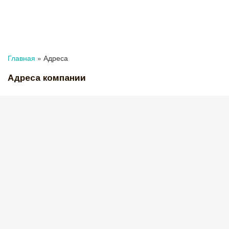
Главная
»
Адреса
Адреса компании
Москва, ул. Угрешская, д. 2, стр. 8
8 495 967-99-67