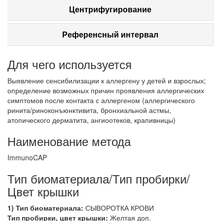
Центрифугирование
Референсный интервал
Для чего используется
Выявление сенсибилизации к аллергену у детей и взрослых;
определение возможных причин проявления аллергических
симптомов после контакта с аллергеном (аллергического
ринита/риноконъюнктивита, бронхиальной астмы,
атопического дерматита, ангиоотеков, крапивницы)
Наименование метода
ImmunoCAP
Тип биоматериала/Тип пробирки/
Цвет крышки
1) Тип биоматериала:
СЫВОРОТКА КРОВИ
Тип пробирки, цвет крышки:
Желтая доп.