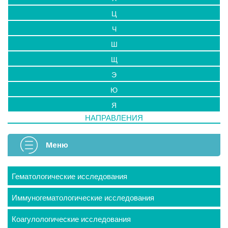
Ц
Ч
Ш
Щ
Э
Ю
Я
НАПРАВЛЕНИЯ
Меню
Гематологические исследования
Иммуногематологические исследования
Коагулологические исследования