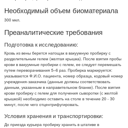
Необходимый объем биоматериала
300 мкл.
Преаналитические требования
Подготовка к исследованию:
Кровь из вены берется натощак в вакуумную пробирку с
разделительным гелем (желтая крышка). После взятия пробы
крови в вакуумные пробирки с гелем, ее следует перемешать
путем переворачивания 5–6 раз. Пробирка маркируется:
указываются Ф.И.О. пациента, номер образца, кодовый номер
учреждения-заказчика (данные должны соответствовать
данным, указанным в направительном бланке). После взятия
крови пробирку с гелем для получения сыворотки (с желтой
крышкой) необходимо оставить на столе в течение 20 - 30
минут, после чего отцентрифугировать.
Условия хранения и транспортировки:
До приезда курьера пробирку хранить в штативе в