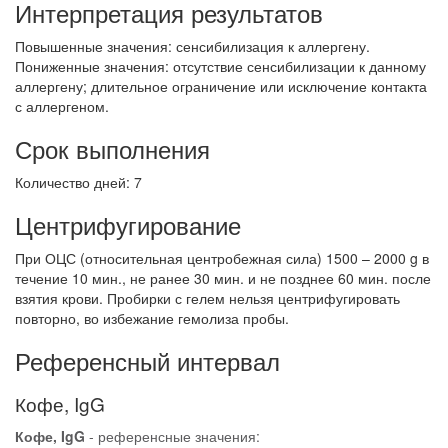
Интерпретация результатов
Повышенные значения: сенсибилизация к аллергену.
Пониженные значения: отсутствие сенсибилизации к данному
аллергену; длительное ограничение или исключение контакта
с аллергеном.
Срок выполнения
Количество дней: 7
Центрифугирование
При ОЦС (относительная центробежная сила) 1500 – 2000 g в
течение 10 мин., не ранее 30 мин. и не позднее 60 мин. после
взятия крови. Пробирки с гелем нельзя центрифугировать
повторно, во избежание гемолиза пробы.
Референсный интервал
Кофе, IgG
Кофе, IgG
- референсные значения: