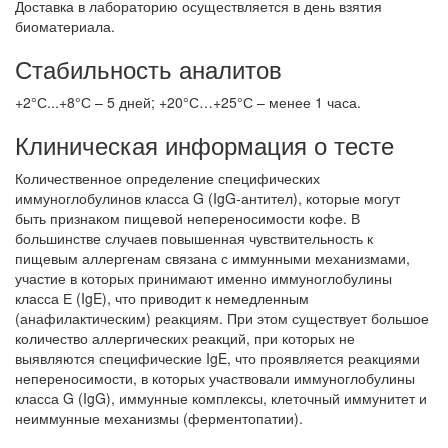
Доставка в лабораторию осуществляется в день взятия
биоматериала.
Стабильность аналитов
+2°С...+8°С – 5 дней; +20°С…+25°С – менее 1 часа.
Клиническая информация о тесте
Количественное определение специфических
иммуноглобулинов класса G (IgG-антител), которые могут
быть признаком пищевой непереносимости кофе. В
большинстве случаев повышенная чувствительность к
пищевым аллергенам связана с иммунными механизмами,
участие в которых принимают именно иммуноглобулины
класса Е (IgE), что приводит к немедленным
(анафилактическим) реакциям. При этом существует большое
количество аллергических реакций, при которых не
выявляются специфические IgE, что проявляется реакциями
непереносимости, в которых участвовали иммуноглобулины
класса G (IgG), иммунные комплексы, клеточный иммунитет и
неиммунные механизмы (ферментопатии).