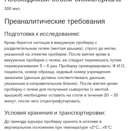
300 мкл.
Преаналитические требования
Подготовка к исследованию:
Кровь берется натощак в вакуумную пробирку с
разделительным гелем (желтая крышка), строго до метки,
указанной на этикетке пробирки. После взятия крови в
вакуумные пробирки с гелем, ее следует перемешать путем
переворачивания 5 – 6 раз. Пробирку промаркировать: Ф.И.О.
пациента, номер образца, кодовый номер учреждения-
заказчика (данные должны соответствовать данным,
указанным в направительном бланке). После взятия крови
пробирку с гелем для получения сыворотки (с желтой
крышкой) необходимо оставить на столе в течение 20 – 30
минут, после чего отцентрифугировать.
Условия хранения и транспортировки:
До приезда курьера пробирку хранить в штативе в
вертикальном положении при температуре +2°С...+8°С.