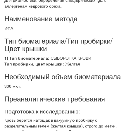
Для диагностики: определения специфических IgE к
аллергенам кедрового ореха.
Наименование метода
ИФА
Тип биоматериала/Тип пробирки/
Цвет крышки
1) Тип биоматериала:
СЫВОРОТКА КРОВИ
Тип пробирки, цвет крышки:
Желтая
Необходимый объем биоматериала
300 мкл.
Преаналитические требования
Подготовка к исследованию:
Кровь берется натощак в вакуумную пробирку с
разделительным гелем (желтая крышка), строго до метки,