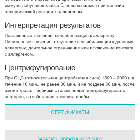
иммуноглобулинов класса E, появляющихся при наличии
аллергической реакции к аллергенам.
Интерпретация результатов
Повышенные значения: сенсибилизация к аллергену.
Пониженные значения: отсутствие сенсибилизации к данному
аллергену; длительное ограничение или исключение контакта
с аллергеном.
Центрифугирование
При ОЦС (относительная центробежная сила) 1500 – 2000 g в
течение 10 мин., не ранее 30 мин. и не позднее 60 мин. после
взятия крови. Пробирки с гелем нельзя центрифугировать
повторно, во избежание гемолиза пробы.
СЕРТИФИКАТЫ
ЗАКАЗАТЬ ОБРАТНЫЙ ЗВОНОК