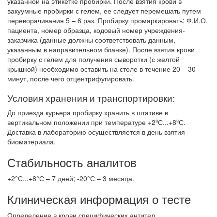
указанной на этикетке пробирки. После взятия крови в
вакуумные пробирки с гелем, ее следует перемешать путем
переворачивания 5 – 6 раз. Пробирку промаркировать: Ф.И.О.
пациента, номер образца, кодовый номер учреждения-
заказчика (данные должны соответствовать данным,
указанным в направительном бланке). После взятия крови
пробирку с гелем для получения сыворотки (с желтой
крышкой) необходимо оставить на столе в течение 20 – 30
минут, после чего отцентрифугировать.
Условия хранения и транспортировки:
До приезда курьера пробирку хранить в штативе в
вертикальном положении при температуре +2ºС...+8ºС.
Доставка в лабораторию осуществляется в день взятия
биоматериала.
Стабильность аналитов
+2°С...+8°С – 7 дней; -20°С – 3 месяца.
Клиническая информация о тесте
Определение в крови специфических антител,