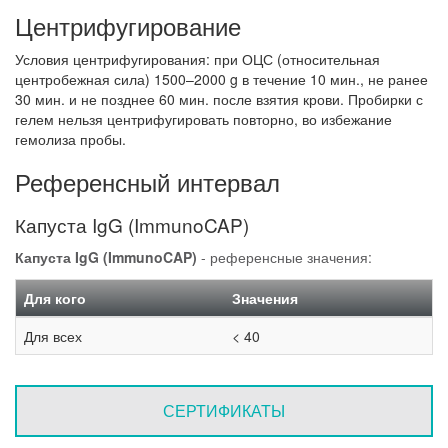
Центрифугирование
Условия центрифугирования: при ОЦС (относительная
центробежная сила) 1500–2000 g в течение 10 мин., не ранее
30 мин. и не позднее 60 мин. после взятия крови. Пробирки с
гелем нельзя центрифугировать повторно, во избежание
гемолиза пробы.
Референсный интервал
Капуста IgG (ImmunoCAP)
Капуста IgG (ImmunoCAP)
- референсные значения:
Для кого
Значения
Для всех
< 40
СЕРТИФИКАТЫ