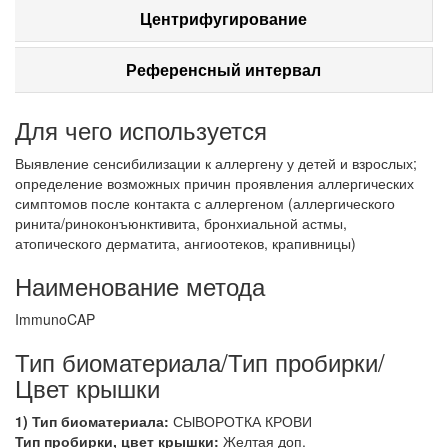
Центрифугирование
Референсный интервал
Для чего используется
Выявление сенсибилизации к аллергену у детей и взрослых;
определение возможных причин проявления аллергических
симптомов после контакта с аллергеном (аллергического
ринита/риноконъюнктивита, бронхиальной астмы,
атопического дерматита, ангиоотеков, крапивницы)
Наименование метода
ImmunoCAP
Тип биоматериала/Тип пробирки/
Цвет крышки
1) Тип биоматериала:
СЫВОРОТКА КРОВИ
Тип пробирки, цвет крышки:
Желтая доп.