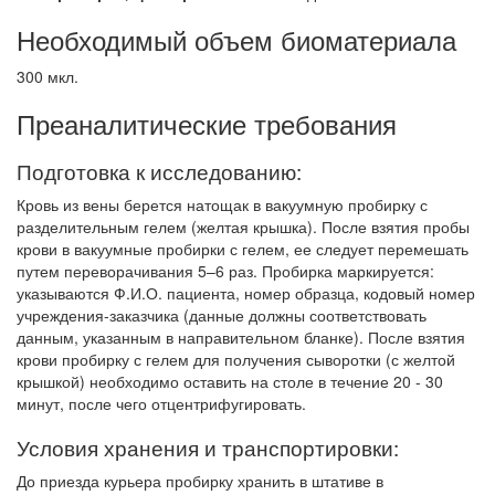
Необходимый объем биоматериала
300 мкл.
Преаналитические требования
Подготовка к исследованию:
Кровь из вены берется натощак в вакуумную пробирку с
разделительным гелем (желтая крышка). После взятия пробы
крови в вакуумные пробирки с гелем, ее следует перемешать
путем переворачивания 5–6 раз. Пробирка маркируется:
указываются Ф.И.О. пациента, номер образца, кодовый номер
учреждения-заказчика (данные должны соответствовать
данным, указанным в направительном бланке). После взятия
крови пробирку с гелем для получения сыворотки (с желтой
крышкой) необходимо оставить на столе в течение 20 - 30
минут, после чего отцентрифугировать.
Условия хранения и транспортировки:
До приезда курьера пробирку хранить в штативе в