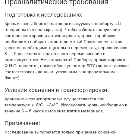
Преаналитические требования
Подготовка к исследованию:
Кровь из вены берется натощак в вакуумную пробирку с Li-
гепарином (зеленая крышка). Чтобы избежать нарушения
соотношения крови и антикоагулянта, кровь в пробирку
необходимо набирать строго до метки! Сразу после взятия
крови ее необходимо тщательно перемешать, переворачивая
8 – 10 раз с целью тщательного перемешивания с
антикоагулянтом. Не встряхивать! Пробирку промаркировать:
Ф.И.О. пациента, номер образца, номер ЛПУ (данные должны
соответствовать данным, указанным в направительном
бланке).
Условия хранения и транспортировки:
Хранение и транспортировка осуществляется при
температуре +18ºС...+24ºС. Исследовать кровь необходимо в
течение 6 – 8 часов с момента взятия материала.
Примечание:
Исследование выполняется только при заказе основной