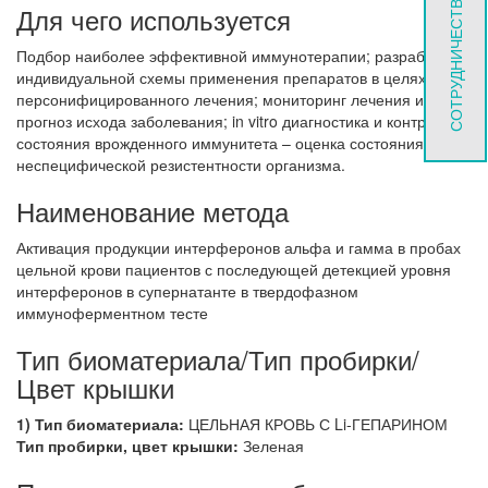
СОТРУДНИЧЕСТВО
Для чего используется
Подбор наиболее эффективной иммунотерапии; разработка
индивидуальной схемы применения препаратов в целях
персонифицированного лечения; мониторинг лечения и
прогноз исхода заболевания; in vitro диагностика и контроль
состояния врожденного иммунитета – оценка состояния
неспецифической резистентности организма.
Наименование метода
Активация продукции интерферонов альфа и гамма в пробах
цельной крови пациентов с последующей детекцией уровня
интерферонов в супернатанте в твердофазном
иммуноферментном тесте
Тип биоматериала/Тип пробирки/
Цвет крышки
1) Тип биоматериала:
ЦЕЛЬНАЯ КРОВЬ С Li-ГЕПАРИНОМ
Тип пробирки, цвет крышки:
Зеленая