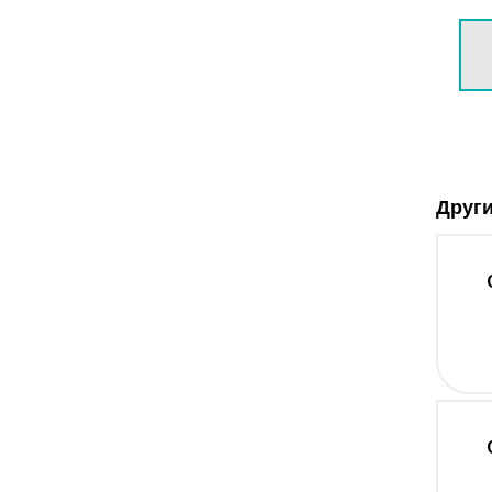
Други