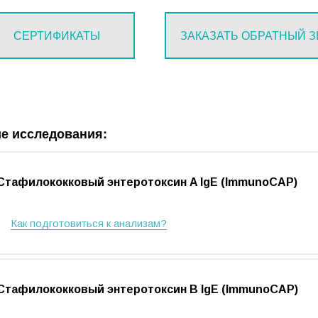
СЕРТИФИКАТЫ
ЗАКАЗАТЬ ОБРАТНЫЙ 
е исследования:
Стафилококковый энтеротоксин A IgE (ImmunoCAP)
Как подготовиться к анализам?
Стафилококковый энтеротоксин B IgE (ImmunoCAP)