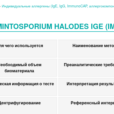
»
Индивидуальные аллергены (IgE, IgG, ImmunoCAP, аллергокомпо
INTOSPORIUM HALODES IGE (IM
ля чего используется
Наименование мето
еобходимый объем
Преаналитические треб
биоматериала
еская информация о тесте
Интерпретация резуль
Центрифугирование
Референсный интер