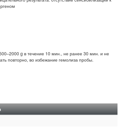
ергеном
0–2000 g в течение 10 мин., не ранее 30 мин. и не
вать повторно, во избежание гемолиза пробы.
я