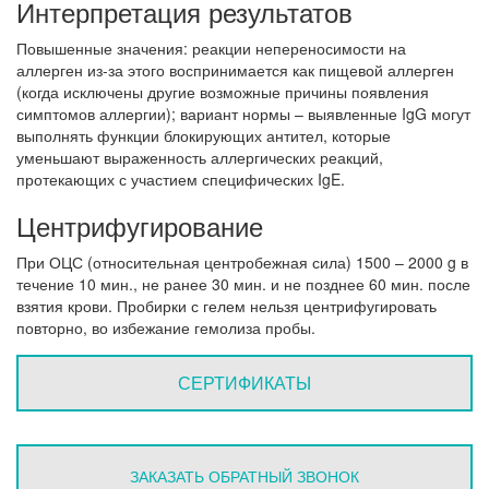
Интерпретация результатов
Повышенные значения: реакции непереносимости на
аллерген из-за этого воспринимается как пищевой аллерген
(когда исключены другие возможные причины появления
симптомов аллергии); вариант нормы – выявленные IgG могут
выполнять функции блокирующих антител, которые
уменьшают выраженность аллергических реакций,
протекающих с участием специфических IgE.
Центрифугирование
При ОЦС (относительная центробежная сила) 1500 – 2000 g в
течение 10 мин., не ранее 30 мин. и не позднее 60 мин. после
взятия крови. Пробирки с гелем нельзя центрифугировать
повторно, во избежание гемолиза пробы.
СЕРТИФИКАТЫ
ЗАКАЗАТЬ ОБРАТНЫЙ ЗВОНОК