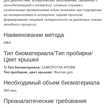
Для диагностики: аллергических заболеваний, связанных с
сенсибилизацией к аллергену; сложных случаев с
нетипичными проявлениями и/или течением при подозрении
на непереносимость аллергена; оценки прогноза
формирования пищевой толерантности на различных этапах
лечебного процесса.
Наименование метода
ИФА
Тип биоматериала/Тип пробирки/
Цвет крышки
1) Тип биоматериала:
СЫВОРОТКА КРОВИ
Тип пробирки, цвет крышки:
Желтая доп.
Необходимый объем биоматериала
300 мкл.
Преаналитические требования