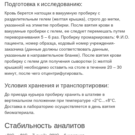
Подготовка к исследованию:
Кровь берется натощак в вакуумную пробирку с
разделительным гелем (желтая крышка), строго до метки,
указанной на этикетке пробирки. После взятия крови в
вакуумные пробирки с гелем, ее следует перемешать путем
переворачивания 5 – 6 раз. Пробирку промаркировать: Ф.И.О.
пациента, номер образца, кодовый номер учреждения-
заказчика (данные должны соответствовать данным,
указанным в направительном бланке). После взятия крови
пробирку с гелем для получения сыворотки (с желтой
крышкой) необходимо оставить на столе в течение 20 – 30
минут, после чего отцентрифугировать.
Условия хранения и транспортировки:
До приезда курьера пробирку хранить в штативе в
вертикальном положении при температуре +2°С...+8°С.
Доставка в лабораторию осуществляется в день взятия
биоматериала.
Стабильность аналитов