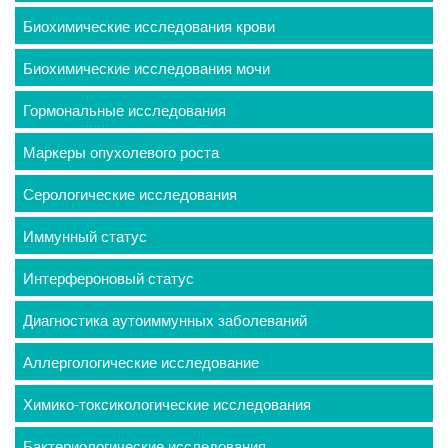
Биохимические исследования крови
Биохимические исследования мочи
Гормональные исследования
Маркеры опухолевого роста
Серологические исследования
Иммунный статус
Интерфероновый статус
Диагностика аутоиммунных заболеваний
Аллергологические исследование
Химико-токсикологические исследования
Бактериологические исследования