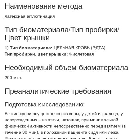
Наименование метода
латексная агглютинация
Тип биоматериала/Тип пробирки/
Цвет крышки
1) Тип биоматериала:
ЦЕЛЬНАЯ КРОВЬ (ЭДТА)
Тип пробирки, цвет крышки:
Фиолетовая
Необходимый объем биоматериала
200 мкл.
Преаналитические требования
Подготовка к исследованию:
Взятие крови осуществляют из вены, у детей из пальца, у
новорожденных – из пятки, натощак, при минимальной
физической активности непосредственно перед взятием (в
течение 30 мин), в положении пациента сидя или лежа.
Исключается курение и прием алкоголя. Кровь должна