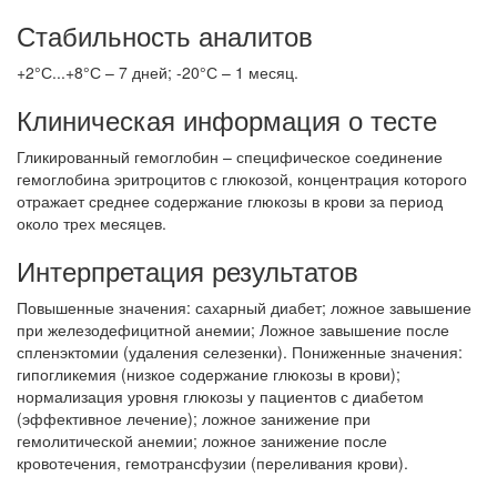
Стабильность аналитов
+2°С...+8°С – 7 дней; -20°С – 1 месяц.
Клиническая информация о тесте
Гликированный гемоглобин – специфическое соединение
гемоглобина эритроцитов с глюкозой, концентрация которого
отражает среднее содержание глюкозы в крови за период
около трех месяцев.
Интерпретация результатов
Повышенные значения: сахарный диабет; ложное завышение
при железодефицитной анемии; Ложное завышение после
спленэктомии (удаления селезенки). Пониженные значения:
гипогликемия (низкое содержание глюкозы в крови);
нормализация уровня глюкозы у пациентов с диабетом
(эффективное лечение); ложное занижение при
гемолитической анемии; ложное занижение после
кровотечения, гемотрансфузии (переливания крови).