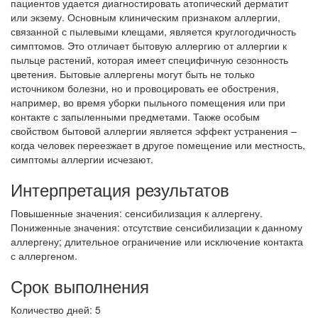
пациентов удается диагностировать атопический дерматит
или экзему. Основным клиническим признаком аллергии,
связанной с пылевыми клещами, является круглогодичность
симптомов. Это отличает бытовую аллергию от аллергии к
пыльце растений, которая имеет специфичную сезонность
цветения. Бытовые аллергены могут быть не только
источником болезни, но и провоцировать ее обострения,
например, во время уборки пыльного помещения или при
контакте с запыленными предметами. Также особым
свойством бытовой аллергии является эффект устранения –
когда человек переезжает в другое помещение или местность,
симптомы аллергии исчезают.
Интерпретация результатов
Повышенные значения: сенсибилизация к аллергену.
Пониженные значения: отсутствие сенсибилизации к данному
аллергену; длительное ограничение или исключение контакта
с аллергеном.
Срок выполнения
Количество дней: 5