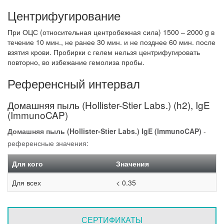
Центрифугирование
При ОЦС (относительная центробежная сила) 1500 – 2000 g в
течение 10 мин., не ранее 30 мин. и не позднее 60 мин. после
взятия крови. Пробирки с гелем нельзя центрифугировать
повторно, во избежание гемолиза пробы.
Референсный интервал
Домашняя пыль (Hollister-Stier Labs.) (h2), IgE
(ImmunoCAP)
Домашняя пыль (Hollister-Stier Labs.) IgE (ImmunoCAP)
-
референсные значения:
Для кого
Значения
Для всех
< 0.35
СЕРТИФИКАТЫ