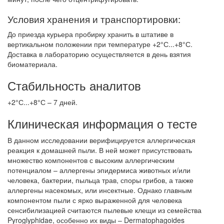
Условия хранения и транспортировки:
До приезда курьера пробирку хранить в штативе в
вертикальном положении при температуре +2°С...+8°С.
Доставка в лабораторию осуществляется в день взятия
биоматериала.
Стабильность аналитов
+2°С...+8°С – 7 дней.
Клиническая информация о тесте
В данном исследовании верифицируется аллергическая
реакция к домашней пыли. В ней может присутствовать
множество компонентов с высоким аллергическим
потенциалом – аллергены эпидермиса животных и/или
человека, бактерии, пыльца трав, споры грибов, а также
аллергены насекомых, или инсектные. Однако главным
компонентом пыли с ярко выраженной для человека
сенсибилизацией считаются пылевые клещи из семейства
Pyroglyphidae, особенно их виды – Dermatophagoides