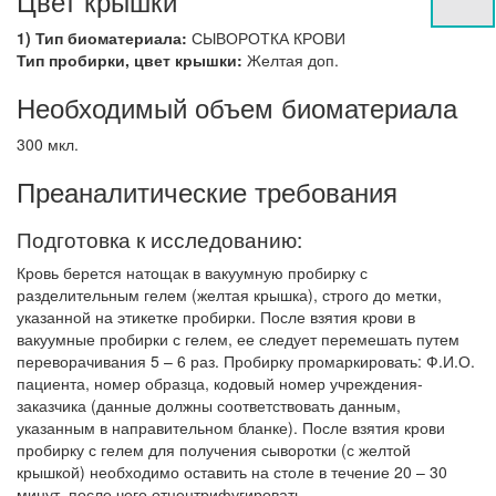
Цвет крышки
1) Тип биоматериала:
СЫВОРОТКА КРОВИ
Тип пробирки, цвет крышки:
Желтая доп.
Необходимый объем биоматериала
300 мкл.
Преаналитические требования
Подготовка к исследованию:
Кровь берется натощак в вакуумную пробирку с
разделительным гелем (желтая крышка), строго до метки,
указанной на этикетке пробирки. После взятия крови в
вакуумные пробирки с гелем, ее следует перемешать путем
переворачивания 5 – 6 раз. Пробирку промаркировать: Ф.И.О.
пациента, номер образца, кодовый номер учреждения-
заказчика (данные должны соответствовать данным,
указанным в направительном бланке). После взятия крови
пробирку с гелем для получения сыворотки (с желтой
крышкой) необходимо оставить на столе в течение 20 – 30
минут, после чего отцентрифугировать.