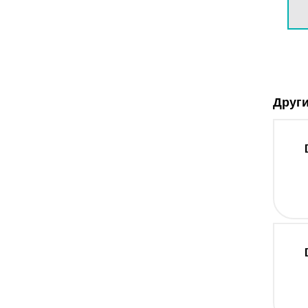
Други