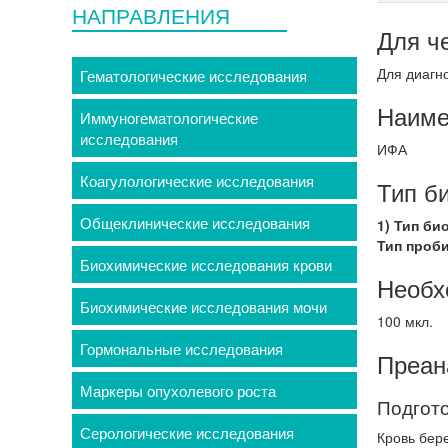
НАПРАВЛЕНИЯ
Для ч
Для диагно
Гематологические исследования
Наиме
Иммуногематологические
исследования
ИФА
Коагулологические исследования
Тип б
Общеклинические исследования
1) Тип би
Тип проб
Биохимические исследования крови
Необх
Биохимические исследования мочи
100 мкл.
Гормональные исследования
Преан
Маркеры опухолевого роста
Подгото
Серологические исследования
Кровь бере