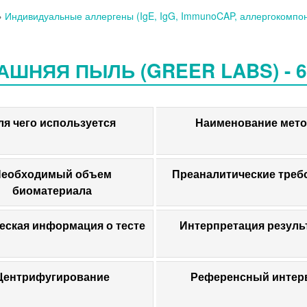
»
Индивидуальные аллергены (IgE, IgG, ImmunoCAP, аллергокомпо
ШНЯЯ ПЫЛЬ (GREER LABS) - 6
ля чего используется
Наименование мето
еобходимый объем
Преаналитические треб
биоматериала
еская информация о тесте
Интерпретация резуль
Центрифугирование
Референсный интер