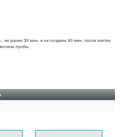
, не ранее 30 мин. и не позднее 60 мин. после взятия
емолиза пробы.
я