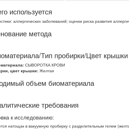
его используется
стики: аллергических заболеваний; оценки риска развития аллерги
нование метода
иоматериала/Тип пробирки/Цвет крышки
оматериала:
СЫВОРОТКА КРОВИ
ирки, цвет крышки:
Желтая
одимый объем биоматериала
алитические требования
вка к исследованию:
тся натощак в вакуумную пробирку с разделительным гелем (желтая