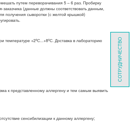
ремешать путем переворачивания 5 – 6 раз. Пробирку
я-заказчика (данные должны соответствовать данным,
для получения сыворотки (с желтой крышкой)
угировать.
СОТРУДНИЧЕСТВО
ри температуре +2ºС...+8ºС. Доставка в лабораторию
зма к представленному аллергену и тем самым выявить
тсутствие сенсибилизации к данному аллергену;