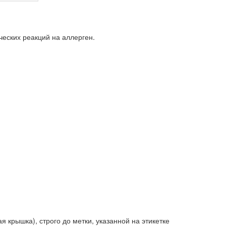
ческих реакций на аллерген.
 крышка), строго до метки, указанной на этикетке