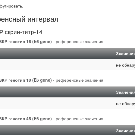
фугировать.
енсный интервал
 скрин-титр-14
КР генотип 16 (E6 gene)
- референсные значения:
Значени
не обнар
КР генотип 18 (E6 gene)
- референсные значения:
Значени
не обнар
КР генотип 45 (E6 gene)
- референсные значения:
Значени