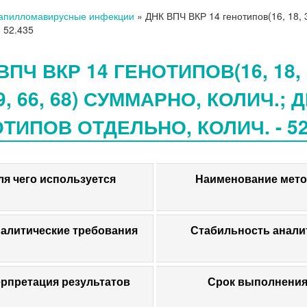
апилломавирусные инфекции
»
ДНК ВПЧ ВКР 14 генотипов(16, 18, 31
 52.435
ПЧ ВКР 14 ГЕНОТИПОВ(16, 18, 31, 
59, 66, 68) СУММАРНО, КОЛИЧ.; Д
ТИПОВ ОТДЕЛЬНО, КОЛИЧ. - 52
ля чего используется
Наименование мето
алитические требования
Стабильность анали
рпретация результатов
Срок выполнени