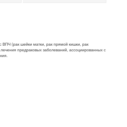
 ВПЧ (рак шейки матки, рак прямой кишки, рак
ю лечения предраковых заболеваний, ассоциированных с
ния.