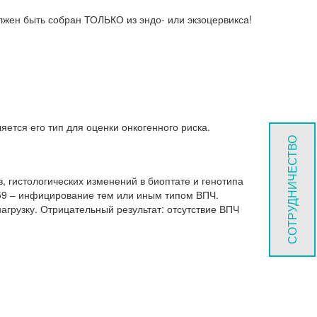
жен быть собран ТОЛЬКО из эндо- или экзоцервикса!
ется его тип для оценки онкогенного риска.
СОТРУДНИЧЕСТВО
, гистологических изменений в биоптате и генотипа
8/59 – инфицирование тем или иным типом ВПЧ.
агрузку. Отрицательный результат: отсутствие ВПЧ