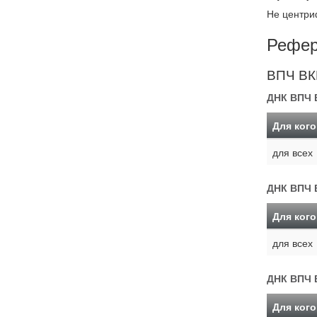
Не центри
Рефер
ВПЧ ВКР
ДНК ВПЧ В
Для кого
для всех
ДНК ВПЧ В
Для кого
для всех
ДНК ВПЧ В
Для кого