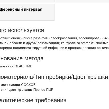
ференсный интервал
его используется
остики: оценки риска развития новообразований, ассоциированных с
льной области и других локализаций); контроля за эффективность
торинга папиллома-вирусной инфекции и прогнозирования ее тече
нование метода
дования REAL TIME
иоматериала/Тип пробирки/Цвет крышки
оматериала:
СОСКОБ
ирки, цвет крышки:
Прочее ПЦР
алитические требования