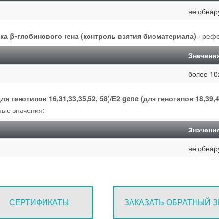
не обнар
ка β-глобинового гена (контроль взятия биоматериала)
- рефе
Значени
более 10
ля генотипов 16,31,33,35,52, 58)/Е2 gene (для генотипов 18,39,4
ые значения:
Значени
не обнар
СЕРТИФИКАТЫ
ЗАКАЗАТЬ ОБРАТНЫЙ 