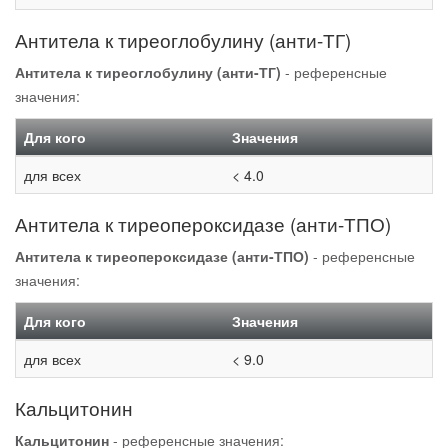
Антитела к тиреоглобулину (анти-ТГ)
Антитела к тиреоглобулину (анти-ТГ)
- референсные
значения:
Для кого
Значения
для всех
< 4.0
Антитела к тиреопероксидазе (анти-ТПО)
Антитела к тиреопероксидазе (анти-ТПО)
- референсные
значения:
Для кого
Значения
для всех
< 9.0
Кальцитонин
Кальцитонин
- референсные значения: