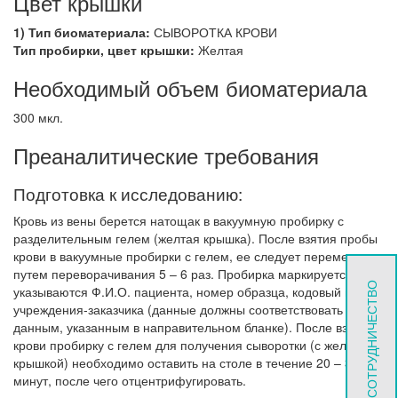
Цвет крышки
1) Тип биоматериала:
СЫВОРОТКА КРОВИ
Тип пробирки, цвет крышки:
Желтая
Необходимый объем биоматериала
300 мкл.
Преаналитические требования
Подготовка к исследованию:
Кровь из вены берется натощак в вакуумную пробирку с
разделительным гелем (желтая крышка). После взятия пробы
крови в вакуумные пробирки с гелем, ее следует перемешать
путем переворачивания 5 – 6 раз. Пробирка маркируется:
СОТРУДНИЧЕСТВО
указываются Ф.И.О. пациента, номер образца, кодовый номер
учреждения-заказчика (данные должны соответствовать
данным, указанным в направительном бланке). После взятия
крови пробирку с гелем для получения сыворотки (с желтой
крышкой) необходимо оставить на столе в течение 20 – 30
минут, после чего отцентрифугировать.