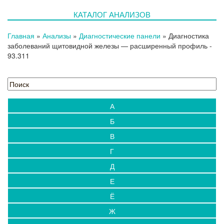
КАТАЛОГ АНАЛИЗОВ
Главная
»
Анализы
»
Диагностические панели
»
Диагностика
заболеваний щитовидной железы — расширенный профиль
-
93.311
А
Б
В
Г
Д
Е
Ё
Ж