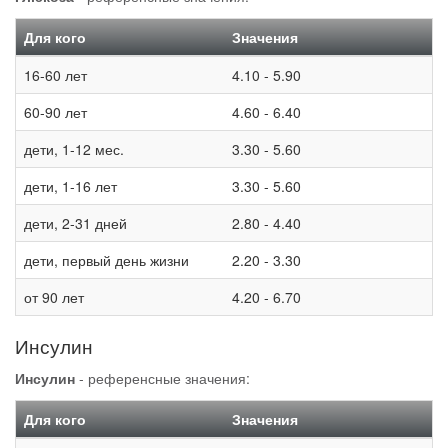
Для кого
Значения
16-60 лет
4.10 - 5.90
60-90 лет
4.60 - 6.40
дети, 1-12 мес.
3.30 - 5.60
дети, 1-16 лет
3.30 - 5.60
дети, 2-31 дней
2.80 - 4.40
дети, первый день жизни
2.20 - 3.30
от 90 лет
4.20 - 6.70
Инсулин
Инсулин
- референсные значения:
Для кого
Значения