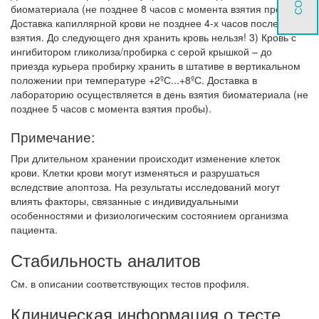
биоматериала (не позднее 8 часов с момента взятия пробы).
Доставка капиллярной крови не позднее 4-х часов после
взятия. До следующего дня хранить кровь нельзя! 3) Кровь с
ингибитором гликолиза/пробирка с серой крышкой – до
приезда курьера пробирку хранить в штативе в вертикальном
положении при температуре +2ºС...+8ºС. Доставка в
лабораторию осуществляется в день взятия биоматериала (не
позднее 5 часов с момента взятия пробы).
Примечание:
При длительном хранении происходит изменение клеток
крови. Клетки крови могут изменяться и разрушаться
вследствие апоптоза. На результаты исследований могут
влиять факторы, связанные с индивидуальными
особенностями и физиологическим состоянием организма
пациента.
Стабильность аналитов
См. в описании соответствующих тестов профиля.
Клиническая информация о тесте