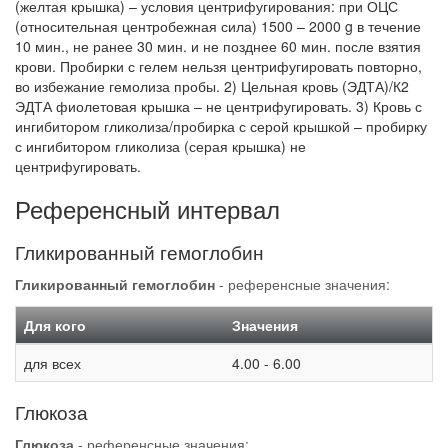
(желтая крышка) – условия центрифугирования: при ОЦС
(относительная центробежная сила) 1500 – 2000 g в течение
10 мин., не ранее 30 мин. и не позднее 60 мин. после взятия
крови. Пробирки с гелем нельзя центрифугировать повторно,
во избежание гемолиза пробы. 2) Цельная кровь (ЭДТА)/К2
ЭДТА фиолетовая крышка – не центрифугировать. 3) Кровь с
ингибитором гликолиза/пробирка с серой крышкой – пробирку
с ингибитором гликолиза (серая крышка) не
центрифугировать.
Референсный интервал
Гликированный гемоглобин
Гликированный гемоглобин
- референсные значения:
Для кого
Значения
для всех
4.00 - 6.00
Глюкоза
Глюкоза
- референсные значения: