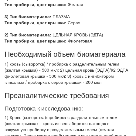
Тип пробирки, цвет крышки:
Желтая
3) Тип биоматериала:
ПЛАЗМА
Тип пробирки, цвет крышки:
Серая
2) Тип биоматериала:
ЦЕЛЬНАЯ КРОВЬ (ЭДТА)
Тип пробирки, цвет крышки:
Фиолетовая
Необходимый объем биоматериала
1) кровь (сыворотка) / пробирка с разделительным гелем
(желтая крышка) - 500 мкл; 2) цельная кровь (ЭДТА)/К2 ЭДТА
фиолетовая крышка - 500 мкл; 3) кровь с ингибитором
гликолиза / пробирка с серой крышкой - 200 мкл
Преаналитические требования
Подготовка к исследованию:
1) Кровь (сыворотка)/пробирка с разделительным гелем
(желтая крышка) – кровь из вены берется натощак в
вакуумную пробирку с разделительным гелем (желтая
крышка). После взятия пробы крови в вакуумные пробирки с