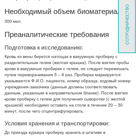
СОТРУДНИЧЕСТВО
Необходимый объем биоматериала
300 мкл.
Преаналитические требования
Подготовка к исследованию:
Кровь из вены берется натощак в вакуумную пробирку с
разделительным гелем (желтая крышка). После взятия пробы
крови в вакуумные пробирки с гелем, ее следует перемешать
путем переворачивания 5 – 6 раз. Пробирка маркируется:
указываются Ф.И.О. пациента, номер образца, кодовый номер
учреждения-заказчика (данные должны соответствовать
данным, указанным в направительном бланке). После взятия
крови пробирку с гелем для получения сыворотки (с желтой
крышкой) необходимо оставить на столе в течение 20 – 30
минут, после чего отцентрифугировать.
Условия хранения и транспортировки:
До приезда курьера пробирку хранить в штативе в