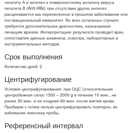
гепатиту А и антител к поверхностному антигену вируса
гепатита В (Anti-HBs) при отсутствии других антител
расценивается как перенесенное в прошлом заболевание или
поствакцинальный иммунитет. Во всех остальных случаях
требуется дополнительная диагностика, назначаемая
лечащим врачом. Интерпретацию результата проводит врач,
сопоставляя данные анамнеза, осмотра, лабораторных и
инструментальных методов.
Срок выполнения
Количество дней: 2
Центрифугирование
Условия центрифугирования: при ОЦС (относительная
центробежная сила) 1500 – 2000 g в течение 10 мин., не
ранее 30 мин. и не позднее 60 мин. после взятия крови.
Пробирки с гелем нельзя центрифугировать повторно, во
избежание гемолиза пробы.
Референсный интервал