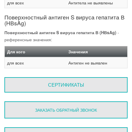
для всех
Антитела не выявлены
Поверхностный антиген S вируса гепатита В
(HВsAg)
Поверхностный антиген S вируса гепатита В (HВsAg)
-
референсные значения:
Для кого
Значения
для всех
Антиген не выявлен
СЕРТИФИКАТЫ
ЗАКАЗАТЬ ОБРАТНЫЙ ЗВОНОК