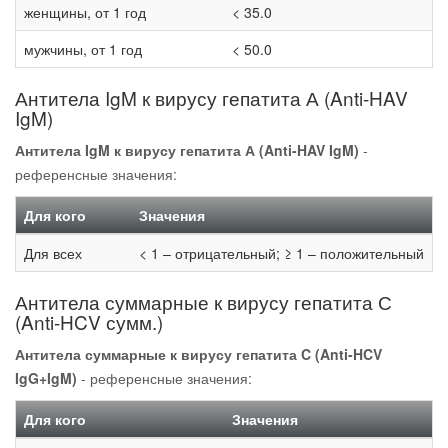
женщины, от 1 год
< 35.0
мужчины, от 1 год
< 50.0
Антитела IgM к вирусу гепатита А (Anti-HAV
IgM)
Антитела IgM к вирусу гепатита А (Anti-HAV IgM)
-
референсные значения:
Для кого
Значения
Для всех
< 1 – отрицательный; ≥ 1 – положительный
Антитела суммарные к вирусу гепатита С
(Anti-HCV сумм.)
Антитела суммарные к вирусу гепатита C (Anti-HCV
IgG+IgM)
- референсные значения:
Для кого
Значения