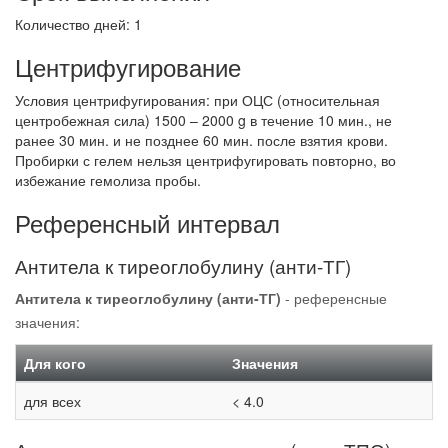
Количество дней: 1
Центрифугирование
Условия центрифугирования: при ОЦС (относительная
центробежная сила) 1500 – 2000 g в течение 10 мин., не
ранее 30 мин. и не позднее 60 мин. после взятия крови.
Пробирки с гелем нельзя центрифугировать повторно, во
избежание гемолиза пробы.
Референсный интервал
Антитела к тиреоглобулину (анти-ТГ)
Антитела к тиреоглобулину (анти-ТГ)
- референсные
значения:
Для кого
Значения
для всех
< 4.0