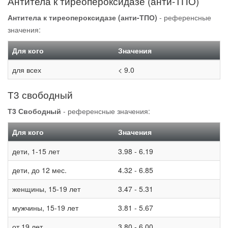
Антитела к тиреопероксидазе (анти-ТПО)
Антитела к тиреопероксидазе (анти-ТПО)
- референсные
значения:
Для кого
Значения
для всех
< 9.0
Т3 свободный
Т3 Свободный
- референсные значения:
Для кого
Значения
дети, 1-15 лет
3.98 - 6.19
дети, до 12 мес.
4.32 - 6.85
женщины, 15-19 лет
3.47 - 5.31
мужчины, 15-19 лет
3.81 - 5.67
от 19 лет
3.80 - 6.00