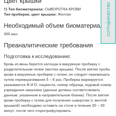
Цвет крышки
СОТРУДНИЧЕСТВО
1) Тип биоматериала:
СЫВОРОТКА КРОВИ
Тип пробирки, цвет крышки:
Желтая
Необходимый объем биоматериала
300 мкл.
Преаналитические требования
Подготовка к исследованию:
Кровь из вены берется натощак в вакуумную пробирку с
разделительным гелем (желтая крышка). После взятия пробы
крови в вакуумные пробирки с гелем, ее следует перемешать
путем переворачивания 5 – 6 раз. Пробирка маркируется:
указываются Ф.И.О. пациента, номер образца, кодовый номер
учреждения-заказчика (данные должны соответствовать
данным, указанным в направительном бланке). После взятия
крови пробирку с гелем для получения сыворотки (с желтой
крышкой) необходимо оставить на столе в течение 20 – 30
минут, после чего отцентрифугировать.