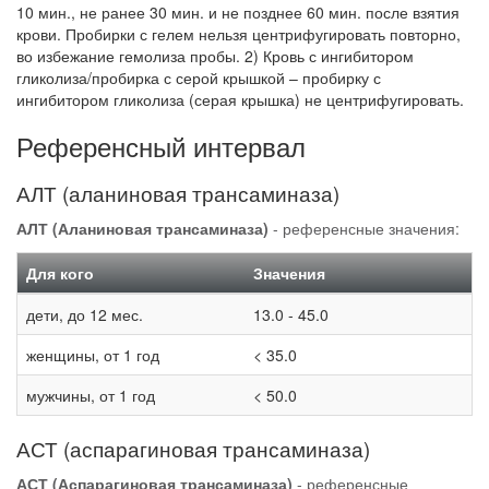
10 мин., не ранее 30 мин. и не позднее 60 мин. после взятия
крови. Пробирки с гелем нельзя центрифугировать повторно,
во избежание гемолиза пробы. 2) Кровь с ингибитором
гликолиза/пробирка с серой крышкой – пробирку с
ингибитором гликолиза (серая крышка) не центрифугировать.
Референсный интервал
АЛТ (аланиновая трансаминаза)
АЛТ (Аланиновая трансаминаза)
- референсные значения:
Для кого
Значения
дети, до 12 мес.
13.0 - 45.0
женщины, от 1 год
< 35.0
мужчины, от 1 год
< 50.0
АСТ (аспарагиновая трансаминаза)
АСТ (Аспарагиновая трансаминаза)
- референсные