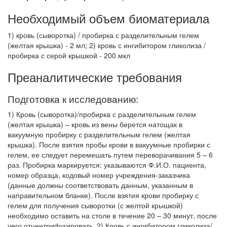
Необходимый объем биоматериала
1) кровь (сыворотка) / пробирка с разделительным гелем
(желтая крышка) - 2 мл; 2) кровь с ингибитором гликолиза /
пробирка с серой крышкой - 200 мкл
Преаналитические требования
Подготовка к исследованию:
1) Кровь (сыворотка)/пробирка с разделительным гелем
(желтая крышка) – кровь из вены берется натощак в
вакуумную пробирку с разделительным гелем (желтая
крышка). После взятия пробы крови в вакуумные пробирки с
гелем, ее следует перемешать путем переворачивания 5 – 6
раз. Пробирка маркируется: указываются Ф.И.О. пациента,
номер образца, кодовый номер учреждения-заказчика
(данные должны соответствовать данным, указанным в
направительном бланке). После взятия крови пробирку с
гелем для получения сыворотки (с желтой крышкой)
необходимо оставить на столе в течение 20 – 30 минут, после
чего отцентрифугировать. 2) Кровь с ингибитором гликолиза/