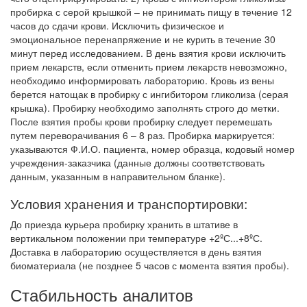
пробирка с серой крышкой – не принимать пищу в течение 12
часов до сдачи крови. Исключить физическое и
эмоциональное перенапряжение и не курить в течение 30
минут перед исследованием. В день взятия крови исключить
прием лекарств, если отменить прием лекарств невозможно,
необходимо информировать лабораторию. Кровь из вены
берется натощак в пробирку с ингибитором гликолиза (серая
крышка). Пробирку необходимо заполнять строго до метки.
После взятия пробы крови пробирку следует перемешать
путем переворачивания 6 – 8 раз. Пробирка маркируется:
указываются Ф.И.О. пациента, номер образца, кодовый номер
учреждения-заказчика (данные должны соответствовать
данным, указанным в направительном бланке).
Условия хранения и транспортировки:
До приезда курьера пробирку хранить в штативе в
вертикальном положении при температуре +2ºС...+8ºС.
Доставка в лабораторию осуществляется в день взятия
биоматериала (не позднее 5 часов с момента взятия пробы).
Стабильность аналитов