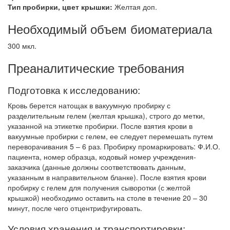
Тип пробирки, цвет крышки:
Желтая доп.
Необходимый объем биоматериала
300 мкл.
Преаналитические требования
Подготовка к исследованию:
Кровь берется натощак в вакуумную пробирку с
разделительным гелем (желтая крышка), строго до метки,
указанной на этикетке пробирки. После взятия крови в
вакуумные пробирки с гелем, ее следует перемешать путем
переворачивания 5 – 6 раз. Пробирку промаркировать: Ф.И.О.
пациента, номер образца, кодовый номер учреждения-
заказчика (данные должны соответствовать данным,
указанным в направительном бланке). После взятия крови
пробирку с гелем для получения сыворотки (с желтой
крышкой) необходимо оставить на столе в течение 20 – 30
минут, после чего отцентрифугировать.
Условия хранения и транспортировки: