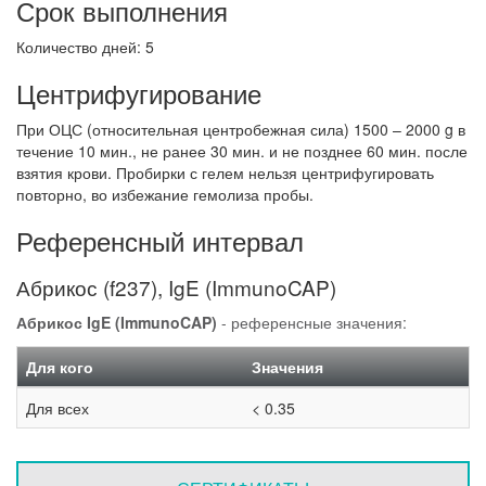
Срок выполнения
Количество дней: 5
Центрифугирование
При ОЦС (относительная центробежная сила) 1500 – 2000 g в
течение 10 мин., не ранее 30 мин. и не позднее 60 мин. после
взятия крови. Пробирки с гелем нельзя центрифугировать
повторно, во избежание гемолиза пробы.
Референсный интервал
Абрикос (f237), IgE (ImmunoCAP)
Абрикос IgE (ImmunoCAP)
- референсные значения:
Для кого
Значения
Для всех
< 0.35