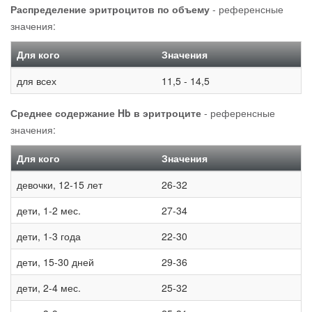
Распределение эритроцитов по объему
- референсные
значения:
Для кого
Значения
для всех
11,5 - 14,5
Среднее содержание Hb в эритроците
- референсные
значения:
Для кого
Значения
девочки, 12-15 лет
26-32
дети, 1-2 мес.
27-34
дети, 1-3 года
22-30
дети, 15-30 дней
29-36
дети, 2-4 мес.
25-32