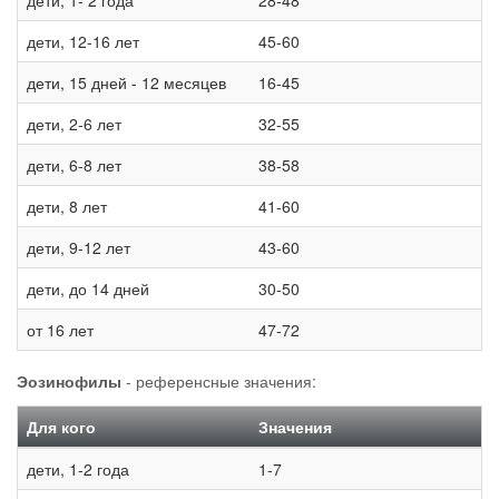
дети, 1- 2 года
28-48
дети, 12-16 лет
45-60
дети, 15 дней - 12 месяцев
16-45
дети, 2-6 лет
32-55
дети, 6-8 лет
38-58
дети, 8 лет
41-60
дети, 9-12 лет
43-60
дети, до 14 дней
30-50
от 16 лет
47-72
Эозинофилы
- референсные значения:
Для кого
Значения
дети, 1-2 года
1-7