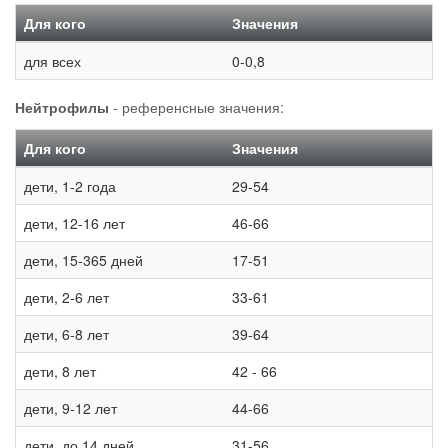
Для кого
Значения
для всех
0-0,8
Нейтрофилы
- референсные значения:
Для кого
Значения
дети, 1-2 года
29-54
дети, 12-16 лет
46-66
дети, 15-365 дней
17-51
дети, 2-6 лет
33-61
дети, 6-8 лет
39-64
дети, 8 лет
42 - 66
дети, 9-12 лет
44-66
дети, до 14 дней
31-56