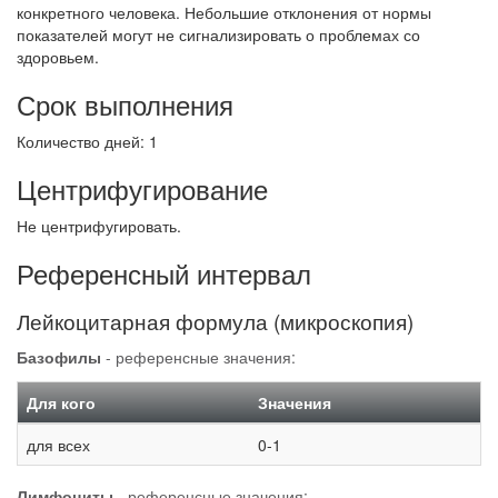
конкретного человека. Небольшие отклонения от нормы
показателей могут не сигнализировать о проблемах со
здоровьем.
Срок выполнения
Количество дней: 1
Центрифугирование
Не центрифугировать.
Референсный интервал
Лейкоцитарная формула (микроскопия)
Базофилы
- референсные значения:
Для кого
Значения
для всех
0-1
Лимфоциты
- референсные значения: