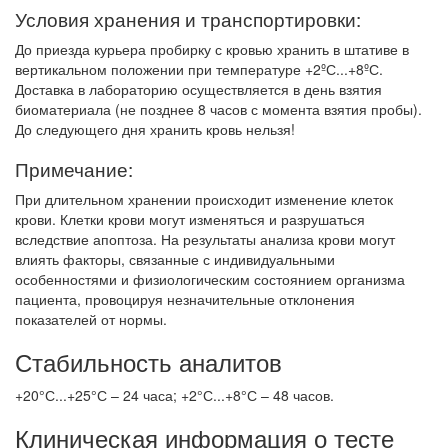
Условия хранения и транспортировки:
До приезда курьера пробирку с кровью хранить в штативе в
вертикальном положении при температуре +2ºС...+8ºС.
Доставка в лабораторию осуществляется в день взятия
биоматериала (не позднее 8 часов с момента взятия пробы).
До следующего дня хранить кровь нельзя!
Примечание:
При длительном хранении происходит изменение клеток
крови. Клетки крови могут изменяться и разрушаться
вследствие апоптоза. На результаты анализа крови могут
влиять факторы, связанные с индивидуальными
особенностями и физиологическим состоянием организма
пациента, провоцируя незначительные отклонения
показателей от нормы.
Стабильность аналитов
+20°С...+25°С – 24 часа; +2°С...+8°С – 48 часов.
Клиническая информация о тесте