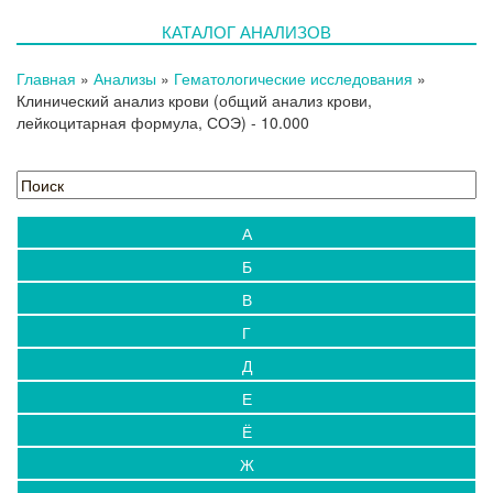
КАТАЛОГ АНАЛИЗОВ
Главная
»
Анализы
»
Гематологические исследования
»
Клинический анализ крови (общий анализ крови,
лейкоцитарная формула, СОЭ)
- 10.000
А
Б
В
Г
Д
Е
Ё
Ж