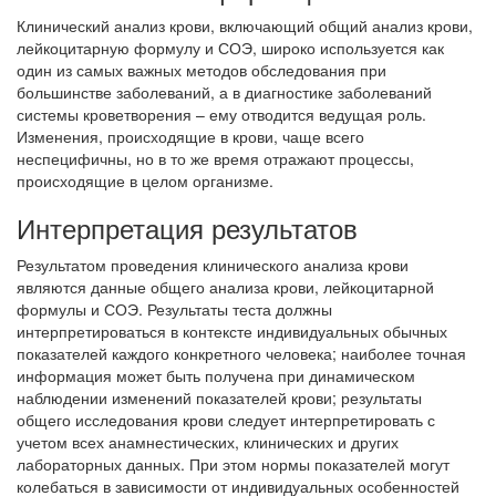
Клинический анализ крови, включающий общий анализ крови,
лейкоцитарную формулу и СОЭ, широко используется как
один из самых важных методов обследования при
большинстве заболеваний, а в диагностике заболеваний
системы кроветворения – ему отводится ведущая роль.
Изменения, происходящие в крови, чаще всего
неспецифичны, но в то же время отражают процессы,
происходящие в целом организме.
Интерпретация результатов
Результатом проведения клинического анализа крови
являются данные общего анализа крови, лейкоцитарной
формулы и СОЭ. Результаты теста должны
интерпретироваться в контексте индивидуальных обычных
показателей каждого конкретного человека; наиболее точная
информация может быть получена при динамическом
наблюдении изменений показателей крови; результаты
общего исследования крови следует интерпретировать с
учетом всех анамнестических, клинических и других
лабораторных данных. При этом нормы показателей могут
колебаться в зависимости от индивидуальных особенностей