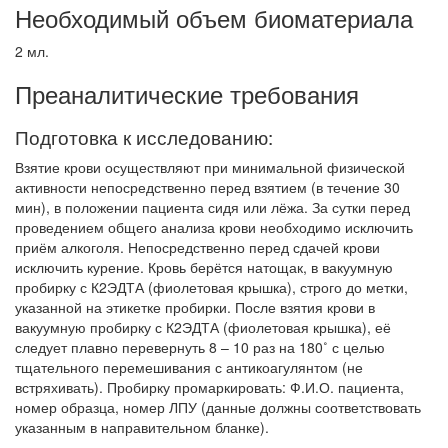
Необходимый объем биоматериала
2 мл.
Преаналитические требования
Подготовка к исследованию:
Взятие крови осуществляют при минимальной физической
активности непосредственно перед взятием (в течение 30
мин), в положении пациента сидя или лёжа. За сутки перед
проведением общего анализа крови необходимо исключить
приём алкоголя. Непосредственно перед сдачей крови
исключить курение. Кровь берётся натощак, в вакуумную
пробирку с К2ЭДТА (фиолетовая крышка), строго до метки,
указанной на этикетке пробирки. После взятия крови в
вакуумную пробирку с К2ЭДТА (фиолетовая крышка), её
следует плавно перевернуть 8 – 10 раз на 180˚ с целью
тщательного перемешивания с антикоагулянтом (не
встряхивать). Пробирку промаркировать: Ф.И.О. пациента,
номер образца, номер ЛПУ (данные должны соответствовать
указанным в направительном бланке).