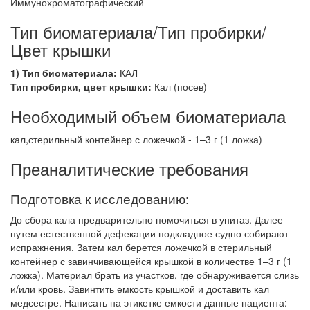
Иммунохроматографический
Тип биоматериала/Тип пробирки/
Цвет крышки
1) Тип биоматериала:
КАЛ
Тип пробирки, цвет крышки:
Кал (посев)
Необходимый объем биоматериала
кал,стерильный контейнер с ложечкой - 1–3 г (1 ложка)
Преаналитические требования
Подготовка к исследованию:
До сбора кала предварительно помочиться в унитаз. Далее
путем естественной дефекации подкладное судно собирают
испражнения. Затем кал берется ложечкой в стерильный
контейнер с завинчивающейся крышкой в количестве 1–3 г (1
ложка). Материал брать из участков, где обнаруживается слизь
и/или кровь. Завинтить емкость крышкой и доставить кал
медсестре. Написать на этикетке емкости данные пациента: