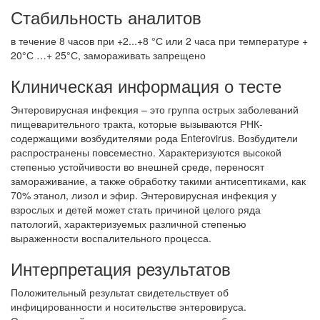
Стабильность аналитов
в течение 8 часов при +2...+8 °С или 2 часа при температуре +
20°С …+ 25°С, замораживать запрещено
Клиническая информация о тесте
Энтеровирусная инфекция – это группа острых заболеваний
пищеварительного тракта, которые вызываются РНК-
содержащими возбудителями рода Enterovirus. Возбудители
распространены повсеместно. Характеризуются высокой
степенью устойчивости во внешней среде, переносят
замораживание, а также обработку такими антисептиками, как
70% этанол, лизол и эфир. Энтеровирусная инфекция у
взрослых и детей может стать причиной целого ряда
патологий, характеризуемых различной степенью
выраженности воспалительного процесса.
Интерпретация результатов
Положительный результат свидетельствует об
инфицированности и носительстве энтеровируса.