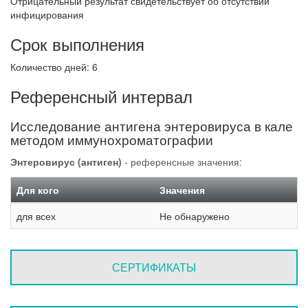
Отрицательный результат свидетельствует об отсутствии
инфицирования
Срок выполнения
Количество дней: 6
Референсный интервал
Исследование антигена энтеровируса в кале
методом иммунохроматографии
Энтеровирус (антиген)
- референсные значения:
Для кого
Значения
для всех
Не обнаружено
СЕРТИФИКАТЫ