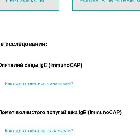
СЕРТИФИКАТЫ
ЗАКАЗАТЬ ОБРАТНЫЙ 
е исследования:
Эпителий овцы IgE (ImmunoCAP)
Как подготовиться к анализам?
Помет волнистого попугайчика IgE (ImmunoCAP)
Как подготовиться к анализам?