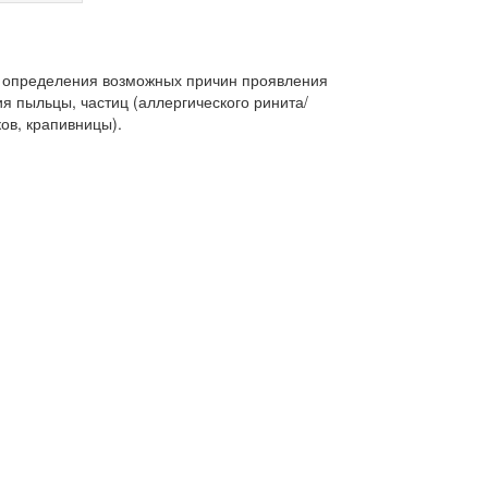
х; определения возможных причин проявления
я пыльцы, частиц (аллергического ринита/
ов, крапивницы).