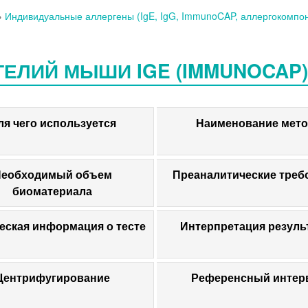
»
Индивидуальные аллергены (IgE, IgG, ImmunoCAP, аллергокомпо
ЕЛИЙ МЫШИ IGE (IMMUNOCAP) -
ля чего используется
Наименование мето
еобходимый объем
Преаналитические треб
биоматериала
еская информация о тесте
Интерпретация резуль
Центрифугирование
Референсный интер