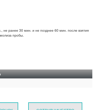
, не ранее 30 мин. и не позднее 60 мин. после взятия
емолиза пробы.
я