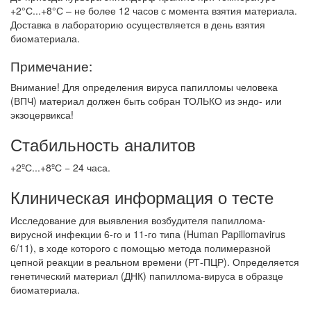
+2°С...+8°С – не более 12 часов с момента взятия материала.
Доставка в лабораторию осуществляется в день взятия
биоматериала.
Примечание:
Внимание! Для определения вируса папилломы человека
(ВПЧ) материал должен быть собран ТОЛЬКО из эндо- или
экзоцервикса!
Стабильность аналитов
+2ºС...+8ºС − 24 часа.
Клиническая информация о тесте
Исследование для выявления возбудителя папиллома-
вирусной инфекции 6-го и 11-го типа (Human Papillomavirus
6/11), в ходе которого с помощью метода полимеразной
цепной реакции в реальном времени (РТ-ПЦР). Определяется
генетический материал (ДНК) папиллома-вируса в образце
биоматериала.