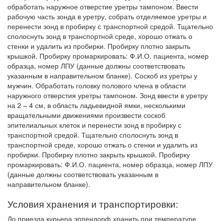
обработать наружное отверстие уретры тампоном. Ввести
рабочую часть зонда в уретру, собрать отделяемое уретры и
перенести зонд в пробирку с транспортной средой. Тщательно
сполоснуть зонд в транспортной среде, хорошо отжать о
стенки и удалить из пробирки. Пробирку плотно закрыть
крышкой. Пробирку промаркировать: Ф.И.О. пациента, номер
образца, номер ЛПУ (данные должны соответствовать
указанным в направительном бланке). Соскоб из уретры у
мужчин. Обработать головку полового члена в области
наружного отверстия уретры тампоном. Зонд ввести в уретру
на 2 – 4 см, в область ладьевидной ямки, несколькими
вращательными движениями произвести соскоб
эпителиальных клеток и перенести зонд в пробирку с
транспортной средой. Тщательно сполоснуть зонд в
транспортной среде, хорошо отжать о стенки и удалить из
пробирки. Пробирку плотно закрыть крышкой. Пробирку
промаркировать: Ф.И.О. пациента, номер образца, номер ЛПУ
(данные должны соответствовать указанным в
направительном бланке).
Условия хранения и транспортировки:
До приезда курьера эппендорф хранить при температуре