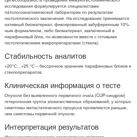
исследования формулируется специалистами
патологоанатомической лаборатории по результатам
гистологического заключения. На исследование принимается
нативный биоматериал, фиксированный забуференным 10%-
ным формалином, либо биоматериал, заключенный в
парафиновый блок, по-возможности вместе с готовыми
гистологическими микропрепаратами (стекла).
Стабильность аналитов
+20°С…+25 °С – бессрочное хранение парафиновых блоков и
стеклопрепаратов.
Клиническая информация о тесте
Опухоли без выявленного первичного очага (CUP-синдром)
гетерогенная группа злокачественных образований, у которых
симптомы метастатического процесса проявляются раньше,
чем симптомы первичной опухоли.
Интерпретация результатов
Иммуногистохимическое исследование является