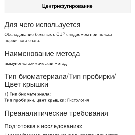
Центрифугирование
Для чего используется
Обследование больных с CUP-синдромом при поиске
первичного очага.
Наименование метода
иммуногистохимический метод
Тип биоматериала/Тип пробирки/
Цвет крышки
1) Тип биоматериала:
Тип пробирки, цвет крышки:
Гистология
Преаналитические требования
Подготовка к исследованию:
Целесообразность проведения иммуногистохимического