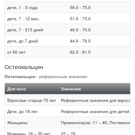
дети, 1 - 3 года
56.0 - 75.0
дети, 7 - 12 мес.
51.0 - 73.0
дети, 7 - 213 дней
46.0 - 70.0
дети, до 7 дней
44.0 - 76.0
от 60 лет
62.0 - 81.0
Остеокальцин
Остеокальцин
- референсные значения:
Для кого
Значения
Взрослые старше 70 лет
Референтные значения для взрослых
Дети, до 18 лет
Референтные значения для детей до
Женщины
Пременопауза: 11 – 46; Постменопау
Мужчины, 18 – 30 лет
22 – 76