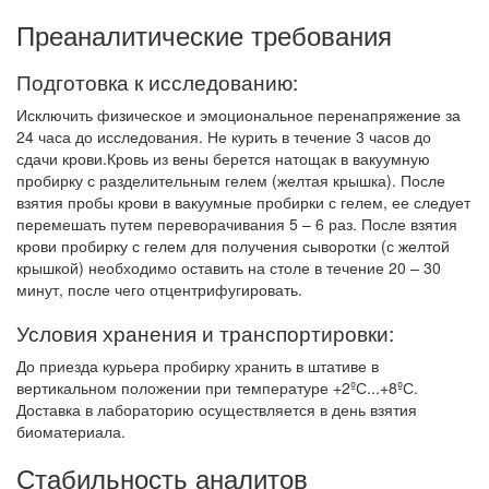
Преаналитические требования
Подготовка к исследованию:
Исключить физическое и эмоциональное перенапряжение за
24 часа до исследования. Не курить в течение 3 часов до
сдачи крови.Кровь из вены берется натощак в вакуумную
пробирку с разделительным гелем (желтая крышка). После
взятия пробы крови в вакуумные пробирки с гелем, ее следует
перемешать путем переворачивания 5 – 6 раз. После взятия
крови пробирку с гелем для получения сыворотки (с желтой
крышкой) необходимо оставить на столе в течение 20 – 30
минут, после чего отцентрифугировать.
Условия хранения и транспортировки:
До приезда курьера пробирку хранить в штативе в
вертикальном положении при температуре +2ºС...+8ºС.
Доставка в лабораторию осуществляется в день взятия
биоматериала.
Стабильность аналитов