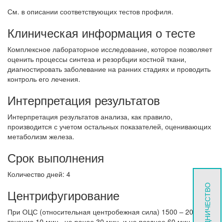
См. в описании соответствующих тестов профиля.
Клиническая информация о тесте
Комплексное лабораторное исследование, которое позволяет
оценить процессы синтеза и резорбции костной ткани,
диагностировать заболевание на ранних стадиях и проводить
контроль его лечения.
Интерпретация результатов
Интерпретация результатов анализа, как правило,
производится с учетом остальных показателей, оценивающих
метаболизм железа.
Срок выполнения
Количество дней: 4
СОТРУДНИЧЕСТВО
Центрифугирование
При ОЦС (относительная центробежная сила) 1500 – 2000 g в
течение 10 мин., не ранее 30 мин. и не позднее 60 мин. после