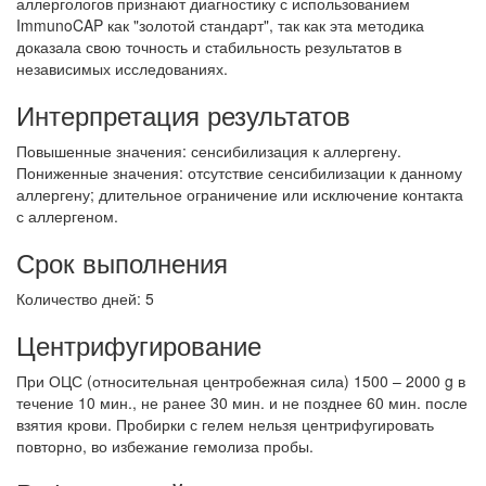
аллергологов признают диагностику с использованием
ImmunoCAP как "золотой стандарт", так как эта методика
доказала свою точность и стабильность результатов в
независимых исследованиях.
Интерпретация результатов
Повышенные значения: сенсибилизация к аллергену.
Пониженные значения: отсутствие сенсибилизации к данному
аллергену; длительное ограничение или исключение контакта
с аллергеном.
Срок выполнения
Количество дней: 5
Центрифугирование
При ОЦС (относительная центробежная сила) 1500 – 2000 g в
течение 10 мин., не ранее 30 мин. и не позднее 60 мин. после
взятия крови. Пробирки с гелем нельзя центрифугировать
повторно, во избежание гемолиза пробы.