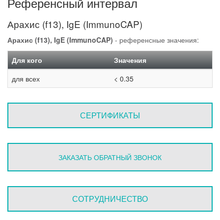
Референсный интервал
Арахис (f13), IgE (ImmunoCAP)
Арахис (f13), IgE (ImmunoCAP)
- референсные значения:
Для кого
Значения
для всех
< 0.35
СЕРТИФИКАТЫ
ЗАКАЗАТЬ ОБРАТНЫЙ ЗВОНОК
СОТРУДНИЧЕСТВО