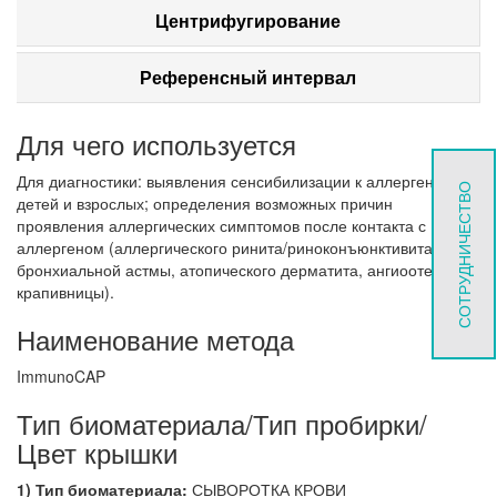
Центрифугирование
Референсный интервал
Для чего используется
Для диагностики: выявления сенсибилизации к аллергену у
СОТРУДНИЧЕСТВО
детей и взрослых; определения возможных причин
проявления аллергических симптомов после контакта с
аллергеном (аллергического ринита/риноконъюнктивита,
бронхиальной астмы, атопического дерматита, ангиоотеков,
крапивницы).
Наименование метода
ImmunoCAP
Тип биоматериала/Тип пробирки/
Цвет крышки
1) Тип биоматериала:
СЫВОРОТКА КРОВИ