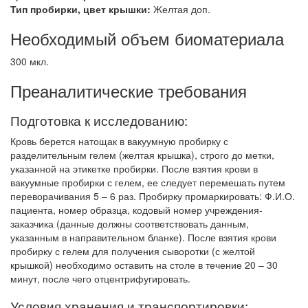
Тип пробирки, цвет крышки:
Желтая доп.
Необходимый объем биоматериала
300 мкл.
Преаналитические требования
Подготовка к исследованию:
Кровь берется натощак в вакуумную пробирку с
разделительным гелем (желтая крышка), строго до метки,
указанной на этикетке пробирки. После взятия крови в
вакуумные пробирки с гелем, ее следует перемешать путем
переворачивания 5 – 6 раз. Пробирку промаркировать: Ф.И.О.
пациента, номер образца, кодовый номер учреждения-
заказчика (данные должны соответствовать данным,
указанным в направительном бланке). После взятия крови
пробирку с гелем для получения сыворотки (с желтой
крышкой) необходимо оставить на столе в течение 20 – 30
минут, после чего отцентрифугировать.
Условия хранения и транспортировки: