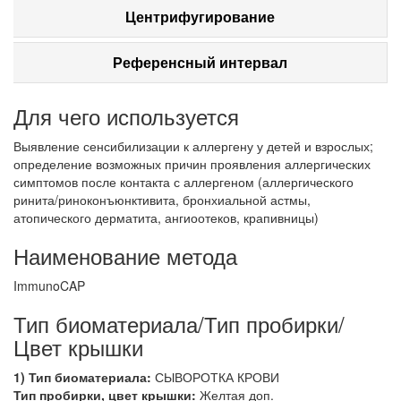
Центрифугирование
Референсный интервал
Для чего используется
Выявление сенсибилизации к аллергену у детей и взрослых;
определение возможных причин проявления аллергических
симптомов после контакта с аллергеном (аллергического
ринита/риноконъюнктивита, бронхиальной астмы,
атопического дерматита, ангиоотеков, крапивницы)
Наименование метода
ImmunoCAP
Тип биоматериала/Тип пробирки/
Цвет крышки
1) Тип биоматериала:
СЫВОРОТКА КРОВИ
Тип пробирки, цвет крышки:
Желтая доп.