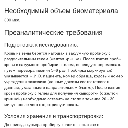
Необходимый объем биоматериала
300 мкл.
Преаналитические требования
Подготовка к исследованию:
Кровь из вены берется натощак в вакуумную пробирку с
разделительным гелем (желтая крышка). После взятия пробы
крови в вакуумные пробирки с гелем, ее следует перемешать
путем переворачивания 5–6 раз. Пробирка маркируется:
указываются Ф.И.О. пациента, номер образца, кодовый номер
учреждения-заказчика (данные должны соответствовать
данным, указанным в направительном бланке). После взятия
крови пробирку с гелем для получения сыворотки (с желтой
крышкой) необходимо оставить на столе в течение 20 - 30
минут, после чего отцентрифугировать.
Условия хранения и транспортировки:
До приезда курьера пробирку хранить в штативе в