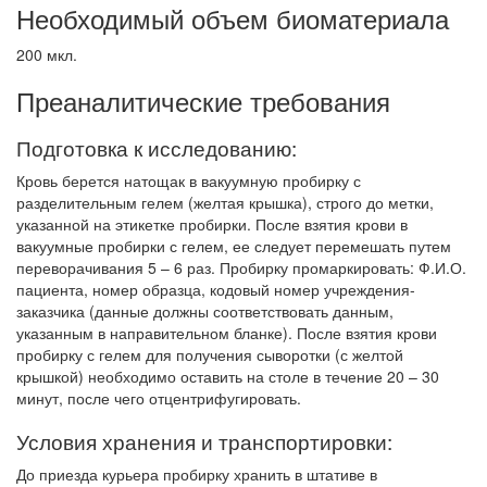
Необходимый объем биоматериала
200 мкл.
Преаналитические требования
Подготовка к исследованию:
Кровь берется натощак в вакуумную пробирку с
разделительным гелем (желтая крышка), строго до метки,
указанной на этикетке пробирки. После взятия крови в
вакуумные пробирки с гелем, ее следует перемешать путем
переворачивания 5 – 6 раз. Пробирку промаркировать: Ф.И.О.
пациента, номер образца, кодовый номер учреждения-
заказчика (данные должны соответствовать данным,
указанным в направительном бланке). После взятия крови
пробирку с гелем для получения сыворотки (с желтой
крышкой) необходимо оставить на столе в течение 20 – 30
минут, после чего отцентрифугировать.
Условия хранения и транспортировки:
До приезда курьера пробирку хранить в штативе в