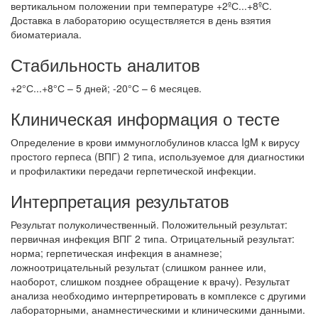
вертикальном положении при температуре +2ºС...+8ºС.
Доставка в лабораторию осуществляется в день взятия
биоматериала.
Стабильность аналитов
+2°С...+8°С – 5 дней; -20°С – 6 месяцев.
Клиническая информация о тесте
Определение в крови иммуноглобулинов класса IgM к вирусу
простого герпеса (ВПГ) 2 типа, используемое для диагностики
и профилактики передачи герпетической инфекции.
Интерпретация результатов
Результат полуколичественный. Положительный результат:
первичная инфекция ВПГ 2 типа. Отрицательный результат:
норма; герпетическая инфекция в анамнезе;
ложноотрицательный результат (слишком раннее или,
наоборот, слишком позднее обращение к врачу). Результат
анализа необходимо интерпретировать в комплексе с другими
лабораторными, анамнестическими и клиническими данными.