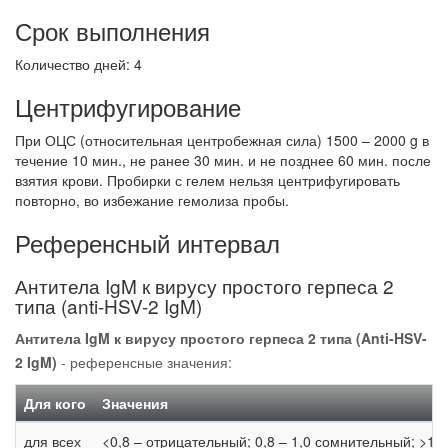
Срок выполнения
Количество дней: 4
Центрифугирование
При ОЦС (относительная центробежная сила) 1500 – 2000 g в
течение 10 мин., не ранее 30 мин. и не позднее 60 мин. после
взятия крови. Пробирки с гелем нельзя центрифугировать
повторно, во избежание гемолиза пробы.
Референсный интервал
Антитела IgM к вирусу простого герпеса 2
типа (anti-HSV-2 IgM)
Антитела IgM к вирусу простого герпеса 2 типа (Anti-HSV-
2 IgM)
- референсные значения:
Для кого
Значения
для всех
<0,8 – отрицательный; 0,8 – 1,0 сомнительный; >1