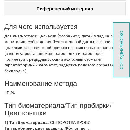
Референсный интервал
Для чего используется
СОТРУДНИЧЕСТВО
Для диагностики: целиакии (особенно у детей младше 5 лет);
мониторинг соблюдения безглютеновой диеты; выявление
целиакии как возможной причины внекишечных проявлений
(задержка роста, анемия, остеопения и остеопороз,
полиневрит, рецидивирующий афтозный стоматит,
герпетиформный дерматит, задержка полового созревания и
бесплодие).
Наименование метода
нРИФ
Тип биоматериала/Тип пробирки/
Цвет крышки
1) Тип биоматериала:
СЫВОРОТКА КРОВИ
Тип пробирки, цвет крышки:
Желтая доп.