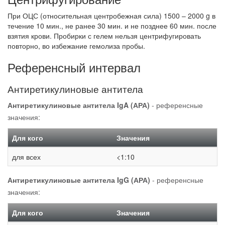
При ОЦС (относительная центробежная сила) 1500 – 2000 g в
течение 10 мин., не ранее 30 мин. и не позднее 60 мин. после
взятия крови. Пробирки с гелем нельзя центрифугировать
повторно, во избежание гемолиза пробы.
Референсный интервал
Антиретикулиновые антитела
Антиретикулиновые антитела IgA (АРА)
- референсные
значения:
Для кого
Значения
для всех
<1:10
Антиретикулиновые антитела IgG (АРА)
- референсные
значения:
Для кого
Значения