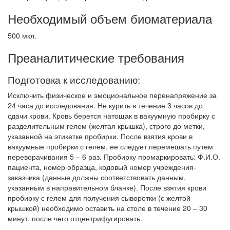
Необходимый объем биоматериала
500 мкл.
Преаналитические требования
Подготовка к исследованию:
Исключить физическое и эмоциональное перенапряжение за
24 часа до исследования. Не курить в течение 3 часов до
сдачи крови. Кровь берется натощак в вакуумную пробирку с
разделительным гелем (желтая крышка), строго до метки,
указанной на этикетке пробирки. После взятия крови в
вакуумные пробирки с гелем, ее следует перемешать путем
переворачивания 5 – 6 раз. Пробирку промаркировать: Ф.И.О.
пациента, номер образца, кодовый номер учреждения-
заказчика (данные должны соответствовать данным,
указанным в направительном бланке). После взятия крови
пробирку с гелем для получения сыворотки (с желтой
крышкой) необходимо оставить на столе в течение 20 – 30
минут, после чего отцентрифугировать.