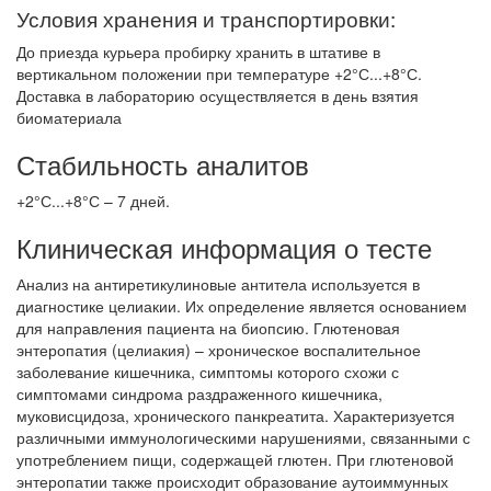
Условия хранения и транспортировки:
До приезда курьера пробирку хранить в штативе в
вертикальном положении при температуре +2°С...+8°С.
Доставка в лабораторию осуществляется в день взятия
биоматериала
Стабильность аналитов
+2°С...+8°С – 7 дней.
Клиническая информация о тесте
Анализ на антиретикулиновые антитела используется в
диагностике целиакии. Их определение является основанием
для направления пациента на биопсию. Глютеновая
энтеропатия (целиакия) – хроническое воспалительное
заболевание кишечника, симптомы которого схожи с
симптомами синдрома раздраженного кишечника,
муковисцидоза, хронического панкреатита. Характеризуется
различными иммунологическими нарушениями, связанными с
употреблением пищи, содержащей глютен. При глютеновой
энтеропатии также происходит образование аутоиммунных