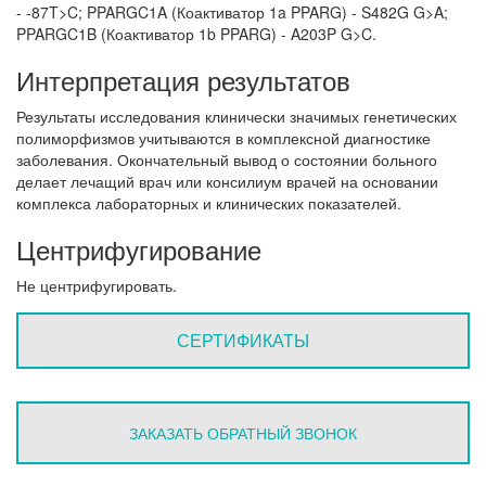
- -87T>C; PPARGC1A (Коактиватор 1a PPARG) - S482G G>A;
PPARGC1B (Коактиватор 1b PPARG) - A203P G>C.
Интерпретация результатов
Результаты исследования клинически значимых генетических
полиморфизмов учитываются в комплексной диагностике
заболевания. Окончательный вывод о состоянии больного
делает лечащий врач или консилиум врачей на основании
комплекса лабораторных и клинических показателей.
Центрифугирование
Не центрифугировать.
СЕРТИФИКАТЫ
ЗАКАЗАТЬ ОБРАТНЫЙ ЗВОНОК