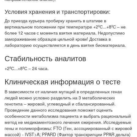
Условия хранения и транспортировки:
До приезда курьера пробирку хранить в штативе в
вертикальном положении при температуре +2ºС...+8ºС – не
более 12 часов с момента взятия материала. Недопустимо
замораживание образцов цельной крови! Доставка в
лабораторию осуществляется в день взятия биоматериала.
Стабильность аналитов
+2ºС...+8ºС – 24 часа.
Клиническая информация о тесте
В зависимости от наличия мутаций в определенных генах
людей можно условно разделить на 3 метаболических
генотипа – жировой, углеводный и сбалансированный.
Проведение данного исследования поможет оценить
особенности метаболизма пациента и выбрать рациональный
метод не медикаментозного лечения ожирения. Исследуемые
гены и полиморфизмы: FTO (Ген, ассоциированный с жировой
массой) - IVST>A; PPARD (Фактор транскрипции PPAR дельта)