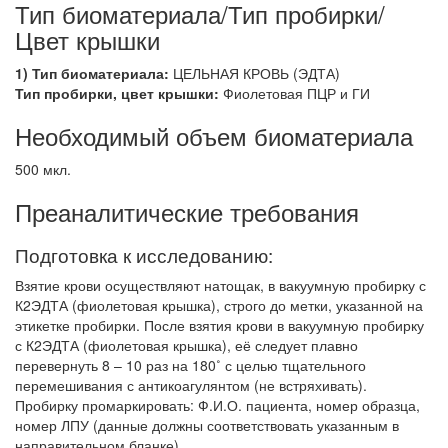
Тип биоматериала/Тип пробирки/
Цвет крышки
1) Тип биоматериала:
ЦЕЛЬНАЯ КРОВЬ (ЭДТА)
Тип пробирки, цвет крышки:
Фиолетовая ПЦР и ГИ
Необходимый объем биоматериала
500 мкл.
Преаналитические требования
Подготовка к исследованию:
Взятие крови осуществляют натощак, в вакуумную пробирку с
К2ЭДТА (фиолетовая крышка), строго до метки, указанной на
этикетке пробирки. После взятия крови в вакуумную пробирку
с К2ЭДТА (фиолетовая крышка), её следует плавно
перевернуть 8 – 10 раз на 180˚ с целью тщательного
перемешивания с антикоагулянтом (не встряхивать).
Пробирку промаркировать: Ф.И.О. пациента, номер образца,
номер ЛПУ (данные должны соответствовать указанным в
направительном бланке).