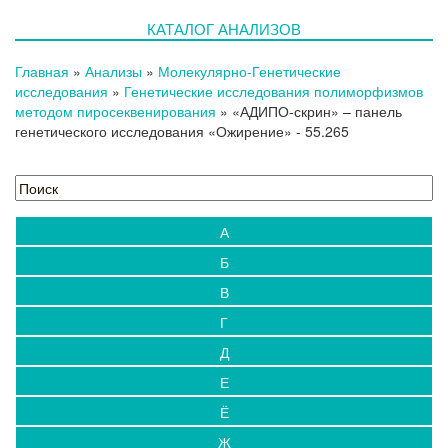
КАТАЛОГ АНАЛИЗОВ
Главная
»
Анализы
»
Молекулярно-Генетические
исследования
»
Генетические исследования полиморфизмов
методом пиросеквенирования
»
«АДИПО-скрин» – панель
генетического исследования «Ожирение»
- 55.265
А
Б
В
Г
Д
Е
Ё
Ж