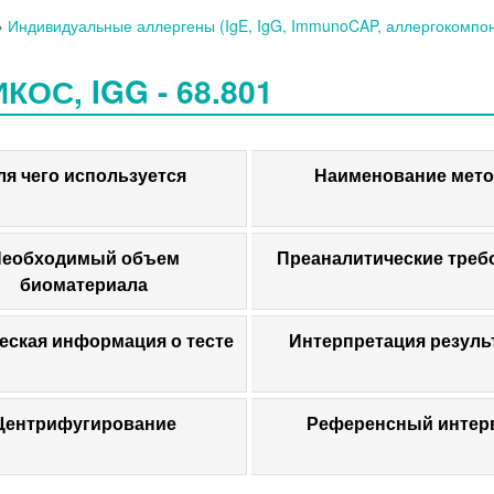
»
Индивидуальные аллергены (IgE, IgG, ImmunoCAP, аллергокомпо
КОС, IGG - 68.801
ля чего используется
Наименование мето
еобходимый объем
Преаналитические треб
биоматериала
еская информация о тесте
Интерпретация резуль
Центрифугирование
Референсный интер