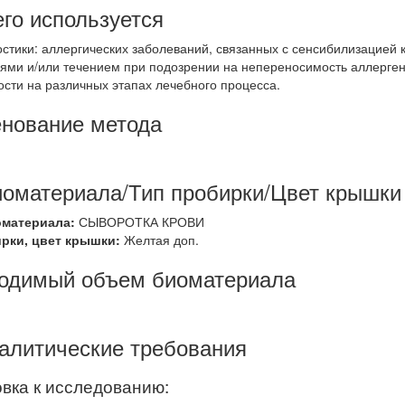
его используется
остики: аллергических заболеваний, связанных с сенсибилизацией 
ями и/или течением при подозрении на непереносимость аллерге
ости на различных этапах лечебного процесса.
нование метода
иоматериала/Тип пробирки/Цвет крышки
оматериала:
СЫВОРОТКА КРОВИ
ирки, цвет крышки:
Желтая доп.
одимый объем биоматериала
алитические требования
вка к исследованию: