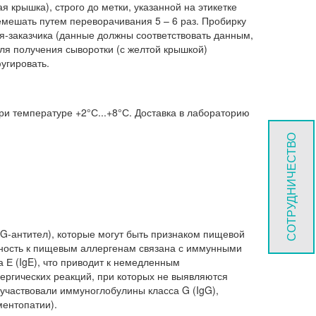
 крышка), строго до метки, указанной на этикетке
ремешать путем переворачивания 5 – 6 раз. Пробирку
я-заказчика (данные должны соответствовать данным,
для получения сыворотки (с желтой крышкой)
угировать.
ри температуре +2°С...+8°С. Доставка в лабораторию
СОТРУДНИЧЕСТВО
G-антител), которые могут быть признаком пищевой
ьность к пищевым аллергенам связана с иммунными
Е (IgE), что приводит к немедленным
ергических реакций, при которых не выявляются
 участвовали иммуноглобулины класса G (IgG),
ентопатии).