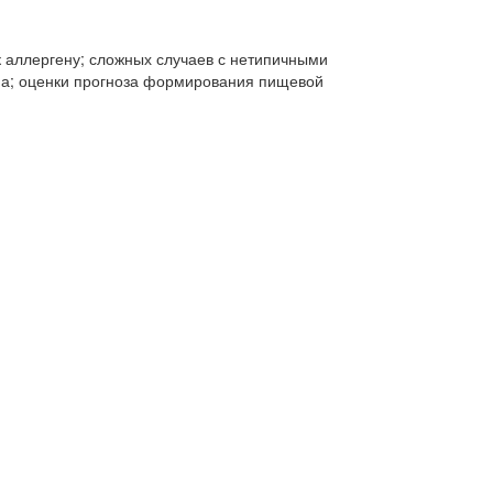
к аллергену; сложных случаев с нетипичными
на; оценки прогноза формирования пищевой