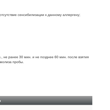
тсутствие сенсибилизации к данному аллергену;
, не ранее 30 мин. и не позднее 60 мин. после взятия
емолиза пробы.
я